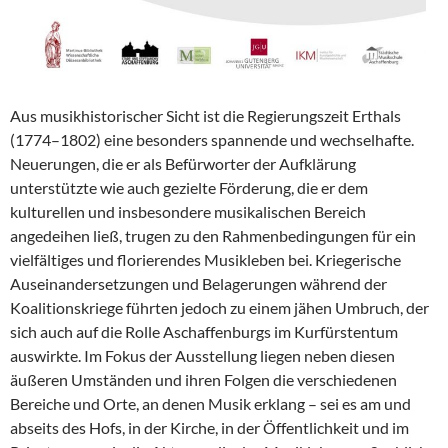
Aus musikhistorischer Sicht ist die Regierungszeit Erthals
(1774–1802) eine besonders spannende und wechselhafte.
Neuerungen, die er als Befürworter der Aufklärung
unterstützte wie auch gezielte Förderung, die er dem
kulturellen und insbesondere musikalischen Bereich
angedeihen ließ, trugen zu den Rahmenbedingungen für ein
vielfältiges und florierendes Musikleben bei. Kriegerische
Auseinandersetzungen und Belagerungen während der
Koalitionskriege führten jedoch zu einem jähen Umbruch, der
sich auch auf die Rolle Aschaffenburgs im Kurfürstentum
auswirkte. Im Fokus der Ausstellung liegen neben diesen
äußeren Umständen und ihren Folgen die verschiedenen
Bereiche und Orte, an denen Musik erklang – sei es am und
abseits des Hofs, in der Kirche, in der Öffentlichkeit und im