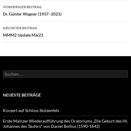
Beitragsnavigation
VORHERIGER BEITRAG
Dr. Günter Wagner (1937–2021)
NÄCHSTER BEITRAG
MMM2 Update Mai21
Suchen
nach:
NEUESTE BEITRÄGE
Konzert auf Schloss Stolzenfels
Erste Mainzer Wiederaufführung des Oratoriums „Die Geburt des Hl.
Johannes des Täufers“ von Daniel Bollius (1590-1642)