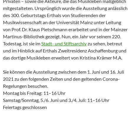
Privaten – sowie die Akteure, die das Musikleben maßgeblich
mitgestalteten. Ursprünglich wurde die Ausstellung anlässlich
des 300. Geburtstags Erthals von Studierenden der
Musikwissenschaft an der Universität Mainz unter Leitung
von Prof. Dr. Klaus Pietschmann erarbeitet und in der Mainzer
Martinus-Bibliothek gezeigt. Nun, ein Jahr vor seinem 220.
Todestag, ist sie im
Stadt- und Stiftsarchiv
zu sehen, betreut
und im Hinblick auf Erthals Zweitresidenz Aschaffenburg und
das dortige Musikleben erweitert von Kristina Krämer M.A.
Sie können die Ausstellung zwischen dem 1. Juni und 16. Juli
2021 zu den folgenden Zeiten und den geltenden Corona-
Regelungen besuchen.
Montag bis Freitag: 11–16 Uhr
Samstag/Sonntag, 5./6. Juni und 3./4. Juli: 11–16 Uhr
Feiertags geschlossen