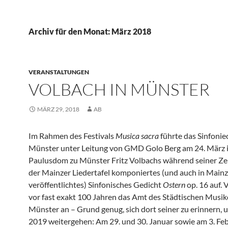
Archiv für den Monat: März 2018
VERANSTALTUNGEN
VOLBACH IN MÜNSTER
MÄRZ 29, 2018
AB
Im Rahmen des Festivals
Musica sacra
führte das Sinfonie
Münster unter Leitung von GMD Golo Berg am 24. März 
Paulusdom zu Münster Fritz Volbachs während seiner Zeit
der Mainzer Liedertafel komponiertes (und auch in Main
veröffentlichtes) Sinfonisches Gedicht
Ostern
op. 16 auf. 
vor fast exakt 100 Jahren das Amt des Städtischen Musikd
Münster an – Grund genug, sich dort seiner zu erinnern, 
2019 weitergehen: Am 29. und 30. Januar sowie am 3. Fe