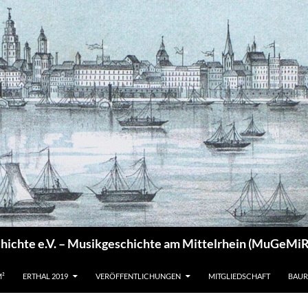
chichte e.V. – Musikgeschichte am Mittelrhein (MuGeMiR
M²
ERTHAL 2019
VERÖFFENTLICHUNGEN
MITGLIEDSCHAFT
BAUR