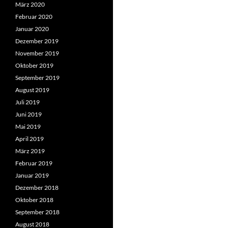
März 2020
Februar 2020
Januar 2020
Dezember 2019
November 2019
Oktober 2019
September 2019
August 2019
Juli 2019
Juni 2019
Mai 2019
April 2019
März 2019
Februar 2019
Januar 2019
Dezember 2018
Oktober 2018
September 2018
August 2018