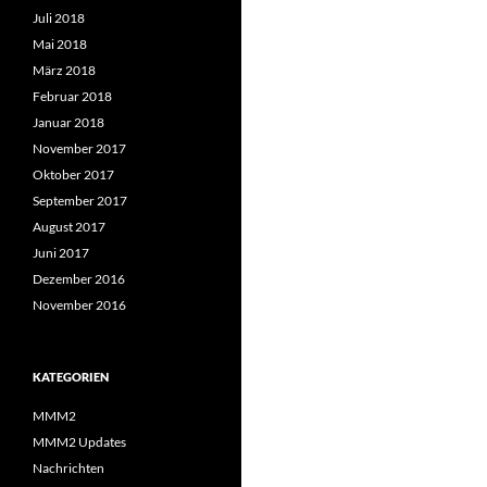
Juli 2018
Mai 2018
März 2018
Februar 2018
Januar 2018
November 2017
Oktober 2017
September 2017
August 2017
Juni 2017
Dezember 2016
November 2016
KATEGORIEN
MMM2
MMM2 Updates
Nachrichten