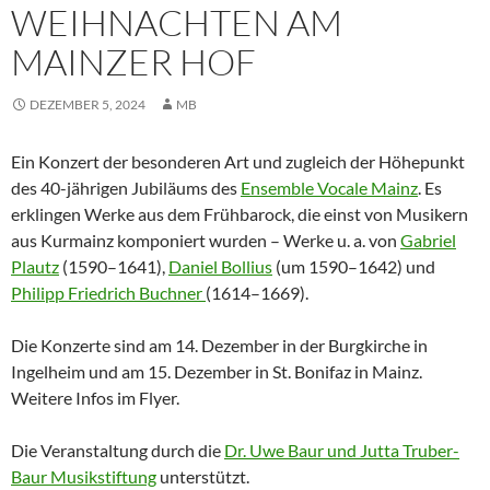
WEIHNACHTEN AM
MAINZER HOF
DEZEMBER 5, 2024
MB
Ein Konzert der besonderen Art und zugleich der Höhepunkt
des 40-jährigen Jubiläums des
Ensemble Vocale Mainz
. Es
erklingen Werke aus dem Frühbarock, die einst von Musikern
aus Kurmainz komponiert wurden – Werke u. a. von
Gabriel
Plautz
(1590–1641),
Daniel Bollius
(um 1590–1642) und
Philipp Friedrich Buchner
(1614–1669).
Die Konzerte sind am 14. Dezember in der Burgkirche in
Ingelheim und am 15. Dezember in St. Bonifaz in Mainz.
Weitere Infos im Flyer.
Die Veranstaltung durch die
Dr. Uwe Baur und Jutta Truber-
Baur Musikstiftung
unterstützt.