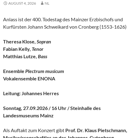
AUGUST 4, 2026
NL
Anlass ist der 400. Todestag des Mainzer Erzbischofs und
Kurfürsten Johann Schweikard von Cronberg (1553-1626)
Theresa Klose,
Sopran
Fabian Kelly,
Tenor
Matthias Lutze,
Bass
Ensemble
Plectrum musicum
Vokalensemble ENONA
Leitung: Johannes Herres
Sonntag, 27.09.2026 / 16 Uhr / Steinhalle des
Landesmuseums Main
z
Als Auftakt zum Konzert gibt
Prof. Dr. Klaus Pietschmann,
Musikwissenschaftler an der Johannes-Gutenberg-