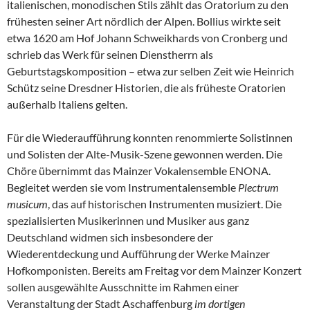
italienischen, monodischen Stils zählt das Oratorium zu den
frühesten seiner Art nördlich der Alpen. Bollius wirkte seit
etwa 1620 am Hof Johann Schweikhards von Cronberg und
schrieb das Werk für seinen Dienstherrn als
Geburtstagskomposition – etwa zur selben Zeit wie Heinrich
Schütz seine Dresdner Historien, die als früheste Oratorien
außerhalb Italiens gelten.
Für die Wiederaufführung konnten renommierte Solistinnen
und Solisten der Alte-Musik-Szene gewonnen werden. Die
Chöre übernimmt das Mainzer Vokalensemble ENONA.
Begleitet werden sie vom Instrumentalensemble
Plectrum
musicum
, das auf historischen Instrumenten musiziert. Die
spezialisierten Musikerinnen und Musiker aus ganz
Deutschland widmen sich insbesondere der
Wiederentdeckung und Aufführung der Werke Mainzer
Hofkomponisten. Bereits am Freitag vor dem Mainzer Konzert
sollen ausgewählte Ausschnitte im Rahmen einer
Veranstaltung der Stadt Aschaffenburg
im dortigen