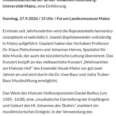
Universität Mainz,
eine Einführung.
Sonntag, 27.9.2026 / 15 Uhr / Forum Landesmuseum Mainz
Erstmals seit Jahrhunderten wird die
Repraesentatio harmonica
conceptionis et nativitatis S. Joannis Baptistae
wieder vollständig
in Mainz aufgeführt. Geplant haben das Vorhaben Professor
Dr. Klaus Pietschmann und Johannes Herres, Spezialist für
Alte Musik, der auch die künstlerische Leitung übernimmt. Das
Konzert knüpft an das vielbeachtete Konzert „Weihnachten
am Mainzer Hof“ des
Ensemble Vocale Mainz
vor gut zwei
Jahren an und wird durch die Dr. Uwe Baur und Jutta Truber-
Baur Musikstiftung ermöglicht.
Das Werk des Mainzer Hofkomponisten Daniel Bollius (um
1585–1638), eine „musikalische Darstellung der Empfängnis
und Geburt des Hl. Johannes des Täufers“, markiert ein
musikhistorisches Ereignis: In der Verwendung des