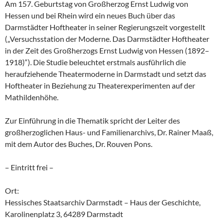
Am 157. Geburtstag von Großherzog Ernst Ludwig von
Hessen und bei Rhein wird ein neues Buch über das
Darmstädter Hoftheater in seiner Regierungszeit vorgestellt
(„Versuchsstation der Moderne. Das Darmstädter Hoftheater
in der Zeit des Großherzogs Ernst Ludwig von Hessen (1892–
1918)“). Die Studie beleuchtet erstmals ausführlich die
heraufziehende Theatermoderne in Darmstadt und setzt das
Hoftheater in Beziehung zu Theaterexperimenten auf der
Mathildenhöhe.
Zur Einführung in die Thematik spricht der Leiter des
großherzoglichen Haus- und Familienarchivs, Dr. Rainer Maaß,
mit dem Autor des Buches, Dr. Rouven Pons.
– Eintritt frei –
Ort:
Hessisches Staatsarchiv Darmstadt – Haus der Geschichte,
Karolinenplatz 3, 64289 Darmstadt