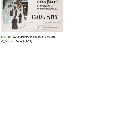
Carl Stix
,
Weihnachtsfest. Grosses Potpourri
,
Offenbach: André [1901]