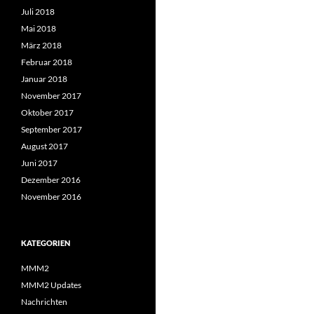
Juli 2018
Mai 2018
März 2018
Februar 2018
Januar 2018
November 2017
Oktober 2017
September 2017
August 2017
Juni 2017
Dezember 2016
November 2016
KATEGORIEN
MMM2
MMM2 Updates
Nachrichten