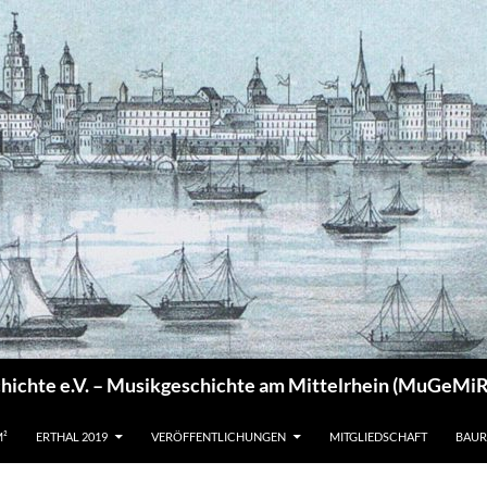
chichte e.V. – Musikgeschichte am Mittelrhein (MuGeMiR
M²
ERTHAL 2019
VERÖFFENTLICHUNGEN
MITGLIEDSCHAFT
BAUR