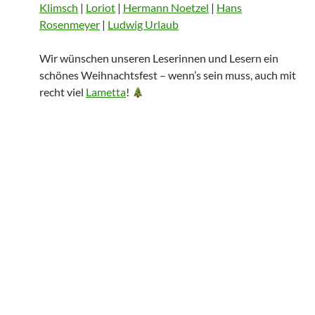
Klimsch
|
Loriot
|
Hermann Noetzel
|
Hans
Rosenmeyer
|
Ludwig Urlaub
Wir wünschen unseren Leserinnen und Lesern ein
schönes Weihnachtsfest – wenn’s sein muss, auch mit
recht viel
Lametta
!