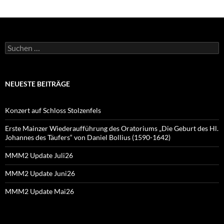
Suchen
nach:
NEUESTE BEITRÄGE
Konzert auf Schloss Stolzenfels
Erste Mainzer Wiederaufführung des Oratoriums „Die Geburt des Hl.
Johannes des Täufers“ von Daniel Bollius (1590-1642)
MMM2 Update Juli26
MMM2 Update Juni26
MMM2 Update Mai26