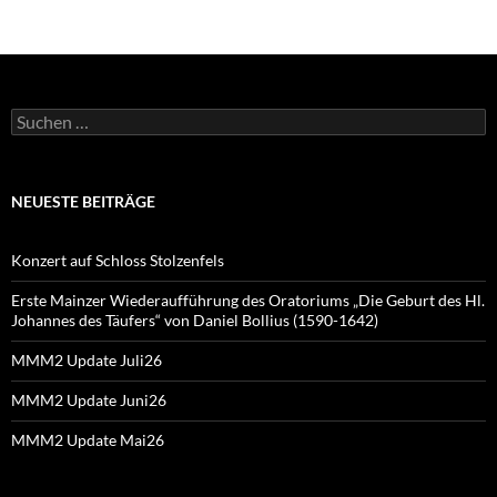
Suchen
nach:
NEUESTE BEITRÄGE
Konzert auf Schloss Stolzenfels
Erste Mainzer Wiederaufführung des Oratoriums „Die Geburt des Hl.
Johannes des Täufers“ von Daniel Bollius (1590-1642)
MMM2 Update Juli26
MMM2 Update Juni26
MMM2 Update Mai26