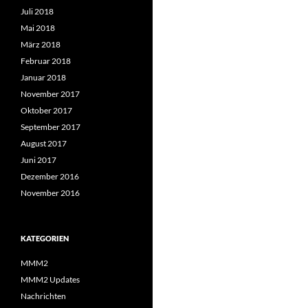
Juli 2018
Mai 2018
März 2018
Februar 2018
Januar 2018
November 2017
Oktober 2017
September 2017
August 2017
Juni 2017
Dezember 2016
November 2016
KATEGORIEN
MMM2
MMM2 Updates
Nachrichten