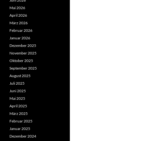
Juni 2026
Mai 2026
April 2026
März 2026
Februar 2026
Januar 2026
Dezember 2025
November 2025
Oktober 2025
September 2025
August 2025
Juli 2025
Juni 2025
Mai 2025
April 2025
März 2025
Februar 2025
Januar 2025
Dezember 2024