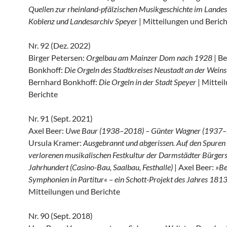
Quellen zur rheinland-pfälzischen Musikgeschichte im Lande
Koblenz und Landesarchiv Speyer
| Mitteilungen und Berich
Nr. 92 (Dez. 2022)
Birger Petersen:
Orgelbau am Mainzer Dom nach 1928
| B
Bonkhoff:
Die Orgeln des Stadtkreises Neustadt an der Wein
Bernhard Bonkhoff:
Die Orgeln in der Stadt Speyer
| Mittei
Berichte
Nr. 91 (Sept. 2021)
Axel Beer:
Uwe Baur (1938–2018) – Günter Wagner (1937
Ursula Kramer:
Ausgebrannt und abgerissen. Auf den Spuren 
verlorenen musikalischen Festkultur der Darmstädter Bürgers
Jahrhundert (Casino-Bau, Saalbau, Festhalle)
| Axel Beer:
»Be
Symphonien in Partitur« – ein Schott-Projekt des Jahres 181
Mitteilungen und Berichte
Nr. 90 (Sept. 2018)