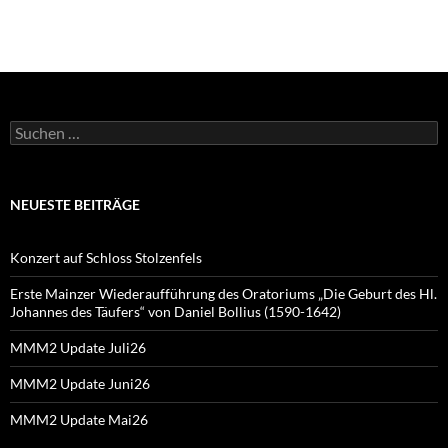
Suchen
nach:
NEUESTE BEITRÄGE
Konzert auf Schloss Stolzenfels
Erste Mainzer Wiederaufführung des Oratoriums „Die Geburt des Hl.
Johannes des Täufers“ von Daniel Bollius (1590-1642)
MMM2 Update Juli26
MMM2 Update Juni26
MMM2 Update Mai26