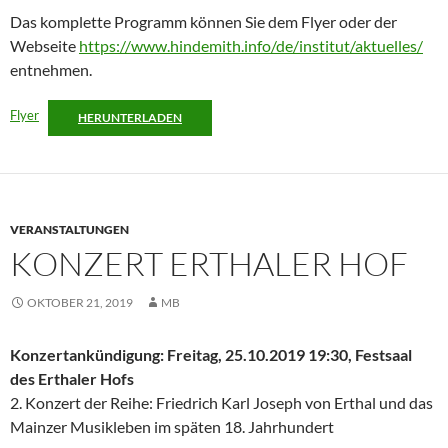
Das komplette Programm können Sie dem Flyer oder der
Webseite
https://www.hindemith.info/de/institut/aktuelles/
entnehmen.
Flyer
HERUNTERLADEN
VERANSTALTUNGEN
KONZERT ERTHALER HOF
OKTOBER 21, 2019
MB
Konzertankündigung: Freitag, 25.10.2019 19:30, Festsaal
des Erthaler Hofs
2. Konzert der Reihe: Friedrich Karl Joseph von Erthal und das
Mainzer Musikleben im späten 18. Jahrhundert