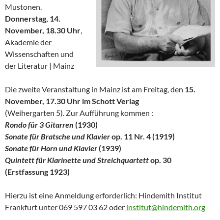
Mustonen.
Donnerstag, 14.
November, 18.30 Uhr
,
Akademie der
Wissenschaften und
der Literatur | Mainz
Die zweite Veranstaltung in Mainz ist am Freitag, den
15.
November, 17.30 Uhr im Schott Verlag
(Weihergarten 5). Zur Aufführung kommen :
Rondo für 3 Gitarren
(1930)
Sonate für Bratsche und Klavier
op. 11 Nr. 4 (1919)
Sonate für Horn und Klavier
(1939)
Quintett für Klarinette und Streichquartett
op. 30
(Erstfassung 1923)
Hierzu ist eine Anmeldung erforderlich: Hindemith Institut
Frankfurt unter 069 597 03 62 oder
institut@hindemith.org