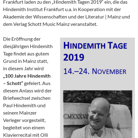
Frankfurt laden zu den „Hindemith Tagen 2019“ ein, die das
Hindemith Institut Frankfurt u.a. in Kooperation mit der
Akademie der Wissenschaften und der Literatur | Mainz und
dem Verlag Schott Music Mainz veranstaltet.
Die Eröffnung der
diesjährigen Hindemith
Tage findet aus gutem
Grund in Mainz statt,
in diesem Jahr wird
„100 Jahre Hindemith
– Schott“
gefeiert. Aus
diesem Anlass wird der
Briefwechsel zwischen
Paul Hindemith und
seinem Mainzer
Verleger vorgestellt,
begleitet von einem
Klavierrecital mit Olli